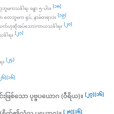
[၁၈]
ုဘူမကသင်္ခါရ၊ ခန္ဓာ ၅-ပါး။
[၁၉]
သော တေဘူမက ရုပ်, နာမ်တရား)။
[၂၀]
က်ဟုဆိုအပ်သော)ကာယသင်္ခါရ။
[၂၁]
င်္ခါရ။
[၂၄]
ါရ။
၂၆]
[၁၆]
[၂၇]
[၁၆]
ာင်းဖြစ်သော ပုဗ္ဗပယောဂ (
ဝီရိယ
)။
[၂၈]
[၁၆]
(
စိတ်၏လုံ့လ ပယောဂ
)။