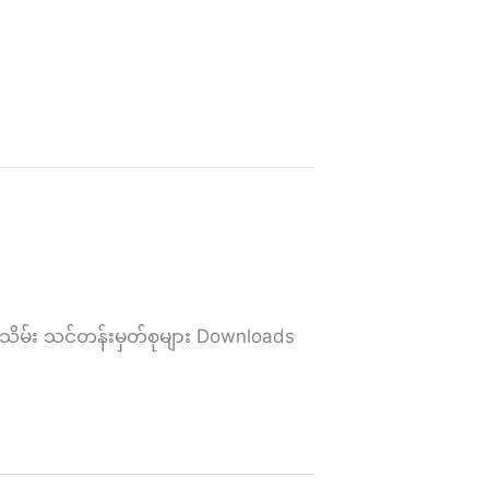
ိမ်း သင်တန်းမှတ်စုများ Downloads