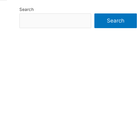
Search
Search