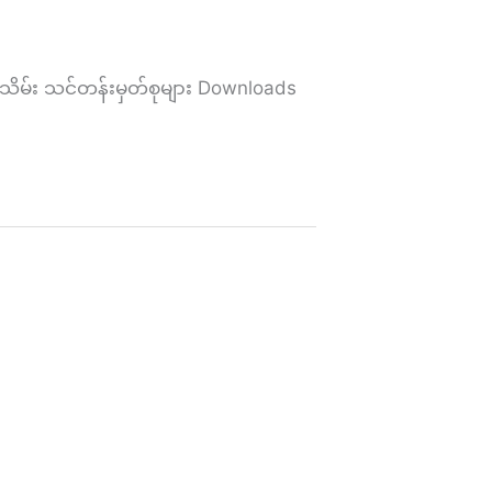
ိမ်း သင်တန်းမှတ်စုများ Downloads