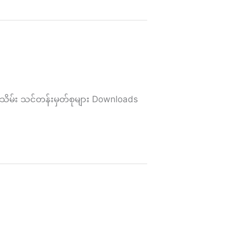
ိမ်း သင်တန်းမှတ်စုများ Downloads