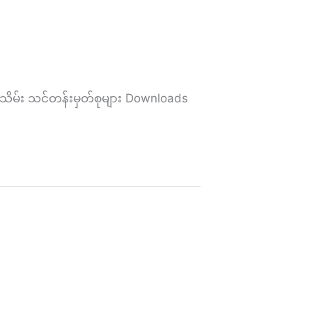
ိမ်း သင်တန်းမှတ်စုများ Downloads