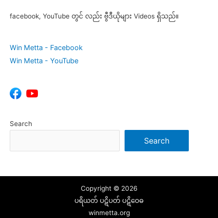
facebook, YouTube တွင် လည်း ဗွီဒီယိုများ Videos ရှိသည်။
Win Metta - Facebook
Win Metta - YouTube
Search
Search
Copyright © 2026
ပရိယတ် ပဋိပတ် ပဋိဝေဓ
winmetta.org