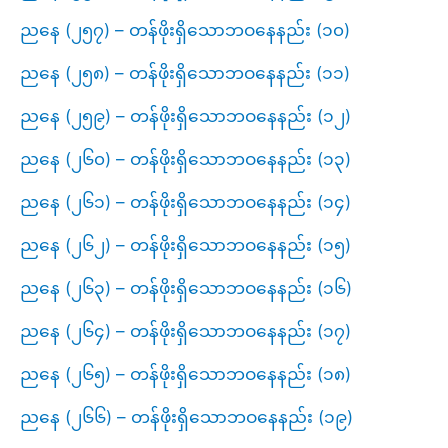
ညနေ (၂၅၇) – တန်ဖိုးရှိသောဘဝနေနည်း (၁၀)
ညနေ (၂၅၈) – တန်ဖိုးရှိသောဘဝနေနည်း (၁၁)
ညနေ (၂၅၉) – တန်ဖိုးရှိသောဘဝနေနည်း (၁၂)
ညနေ (၂၆၀) – တန်ဖိုးရှိသောဘဝနေနည်း (၁၃)
ညနေ (၂၆၁) – တန်ဖိုးရှိသောဘဝနေနည်း (၁၄)
ညနေ (၂၆၂) – တန်ဖိုးရှိသောဘဝနေနည်း (၁၅)
ညနေ (၂၆၃) – တန်ဖိုးရှိသောဘဝနေနည်း (၁၆)
ညနေ (၂၆၄) – တန်ဖိုးရှိသောဘဝနေနည်း (၁၇)
ညနေ (၂၆၅) – တန်ဖိုးရှိသောဘဝနေနည်း (၁၈)
ညနေ (၂၆၆) – တန်ဖိုးရှိသောဘဝနေနည်း (၁၉)