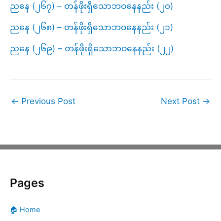
ညနေ (၂၆၇) – တန်ဖိုးရှိသောဘဝနေနည်း (၂၀)
ညနေ (၂၆၈) – တန်ဖိုးရှိသောဘဝနေနည်း (၂၁)
ညနေ (၂၆၉) – တန်ဖိုးရှိသောဘဝနေနည်း (၂၂)
←
Previous Post
Next Post
→
Pages
🏠 Home