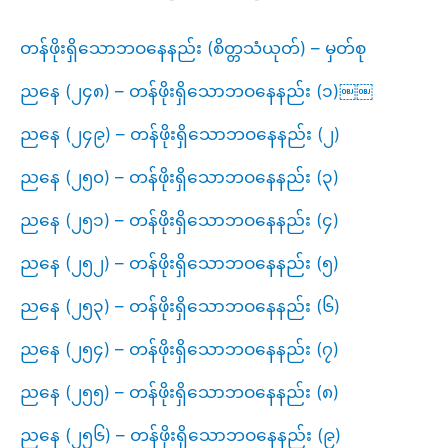
တန်ဖိုးရှိသောဘဝနေနည်း (စိတ္တသံယုတ်) – မှတ်စု
ညနေ (၂၄၈) – တန်ဖိုးရှိသောဘဝနေနည်း (၁)￼￼
ညနေ (၂၄၉) – တန်ဖိုးရှိသောဘဝနေနည်း (၂)
ညနေ (၂၅၀) – တန်ဖိုးရှိသောဘဝနေနည်း (၃)
ညနေ (၂၅၁) – တန်ဖိုးရှိသောဘဝနေနည်း (၄)
ညနေ (၂၅၂) – တန်ဖိုးရှိသောဘဝနေနည်း (၅)
ညနေ (၂၅၃) – တန်ဖိုးရှိသောဘဝနေနည်း (၆)
ညနေ (၂၅၄) – တန်ဖိုးရှိသောဘဝနေနည်း (၇)
ညနေ (၂၅၅) – တန်ဖိုးရှိသောဘဝနေနည်း (၈)
ညနေ (၂၅၆) – တန်ဖိုးရှိသောဘဝနေနည်း (၉)