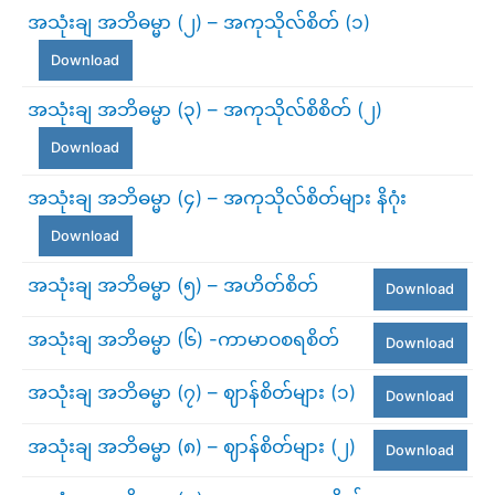
အသုံးချ အဘိဓမ္မာ (၂) – အကုသိုလ်စိတ် (၁)
Download
အသုံးချ အဘိဓမ္မာ (၃) – အကုသိုလ်စိစိတ် (၂)
Download
အသုံးချ အဘိဓမ္မာ (၄) – အကုသိုလ်စိတ်များ နိဂုံး
Download
အသုံးချ အဘိဓမ္မာ (၅) – အဟိတ်စိတ်
Download
အသုံးချ အဘိဓမ္မာ (၆) -ကာမာဝစရစိတ်
Download
အသုံးချ အဘိဓမ္မာ (၇) – ဈာန်စိတ်များ (၁)
Download
အသုံးချ အဘိဓမ္မာ (၈) – ဈာန်စိတ်များ (၂)
Download