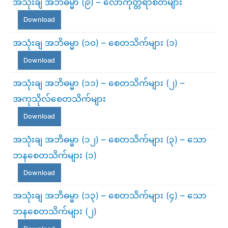
အသုံးချ အဘိဓမ္မာ (၉) – လောကုတ္တရာစိတ်များ
Download
အသုံးချ အဘိဓမ္မာ (၁၀) – စေတသိက်များ (၁)
Download
အသုံးချ အဘိဓမ္မာ (၁၁) – စေတသိက်များ (၂) –
အကုသိုလ်စေတသိက်များ
Download
အသုံးချ အဘိဓမ္မာ (၁၂) – စေတသိက်များ (၃) – သော
ဘနစေတသိက်များ (၁)
Download
အသုံးချ အဘိဓမ္မာ (၁၃) – စေတသိက်များ (၄) – သော
ဘနစေတသိက်များ (၂)