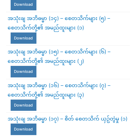
Download
အသုံးချ အဘိဓမ္မာ (၁၄) – စေတသိက်များ (၅) –
စေတသိက်တို့၏ အမည်ထူးများ (၁)
Download
အသုံးချ အဘိဓမ္မာ (၁၅) – စေတသိက်များ (၆) –
စေတသိက်တို့၏ အမည်ထူးများ (၂)
Download
အသုံးချ အဘိဓမ္မာ (၁၆) – စေတသိက်များ (၇) –
စေတသိက်တို့၏ အမည်ထူးများ (၃)
Download
အသုံးချ အဘိဓမ္မာ (၁၇) – စိတ် စေတသိက် ယှဥ်တွဲမှု (၁)
Download