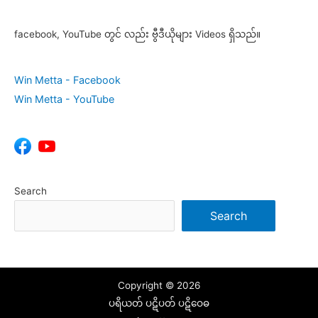
facebook, YouTube တွင် လည်း ဗွီဒီယိုများ Videos ရှိသည်။
Win Metta - Facebook
Win Metta - YouTube
Search
Search
Copyright © 2026
ပရိယတ် ပဋိပတ် ပဋိဝေဓ