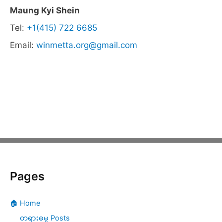
Maung Kyi Shein
Tel:
+1(415) 722 6685
Email:
winmetta.org@gmail.com
Pages
🏠 Home
တရားဓမ္မ Posts