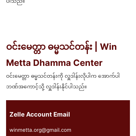
ပါသည်။
ဝင်းမေတ္တာ ဓမ္မသင်တန်း | Win
Metta Dhamma Center
ဝင်းမေတ္တာ ဓမ္မသင်တန်းကို လှူဒါန်းလိုပါက အောက်ပါ
ဘဏ်အကောင့်သို့ လှူဒါန်းနိုင်ပါသည်။
Zelle Account Email
winmetta.org@gmail.com