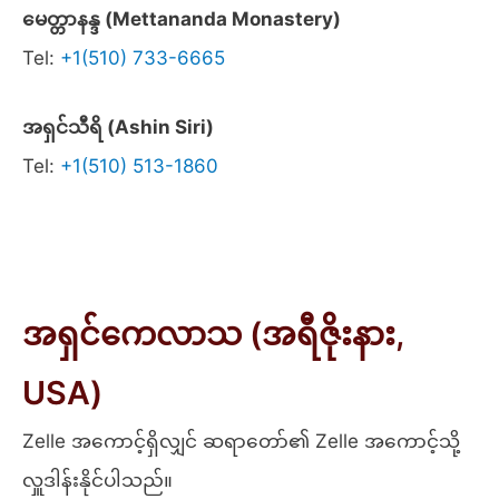
မေတ္တာနန္ဒ (Mettananda Monastery)
Tel:
+1(510) 733-6665
အရှင်သီရိ (Ashin Siri)
Tel:
+1(510) 513-1860
အရှင်ကေလာသ (အရီဇိုးနား,
USA)
Zelle အကောင့်ရှိလျှင် ဆရာတော်၏ Zelle အကောင့်သို့
လှူဒါန်းနိုင်ပါသည်။