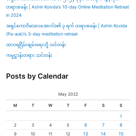
တရားစခန်း | Ashin Koivda’s 10-day Online Meditation Retreat
in 2024
အရှင်ကောဝိဓ(ဖားအောက်)၏ ၃ ရက် တရားစခန်း | Ashin Kovida
(Pa-auk)’s 3-day meditation retreat
ထာဝရငြိမ်းချမ်းရေးသို့ သင်တန်း
ကမ္မဋ္ဌာန်းတရား သင်တန်း
Posts by Calendar
May 2022
M
T
W
T
F
S
S
1
6
7
8
2
3
4
5
13
14
15
9
10
11
12