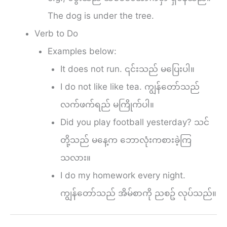
The dog is under the tree.
Verb to Do
Examples below:
It does not run. ၎င်းသည် မပြေးပါ။
I do not like like tea. ကျွန်တော်သည်
လက်ဖက်ရည် မကြိုက်ပါ။
Did you play football yesterday? သင်
တို့သည် မနေ့က ဘောလုံးကစားခဲ့ကြ
သလား။
I do my homework every night.
ကျွန်တော်သည် အိမ်စာကို ညစဥ် လုပ်သည်။