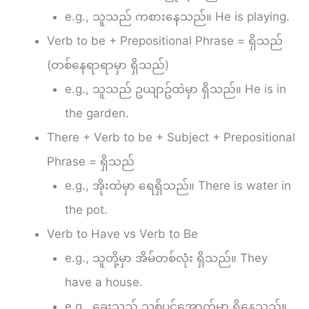
e.g., သူသည် ကစားနေသည်။ He is playing.
Verb to be + Prepositional Phrase = ရှိသည်
(တစ်နေရာရာမှာ ရှိသည်)
e.g., သူသည် ဥယျာဥ်ထဲမှာ ရှိသည်။ He is in
the garden.
There + Verb to be + Subject + Prepositional
Phrase = ရှိသည်
e.g., အိုးထဲမှာ ရေရှိသည်။ There is water in
the pot.
Verb to Have vs Verb to Be
e.g., သူတို့မှာ အိမ်တစ်လုံး ရှိသည်။ They
have a house.
e.g., ခွေးသည် သစ်ပင်အောက်မှာ ရှိနေသည်။