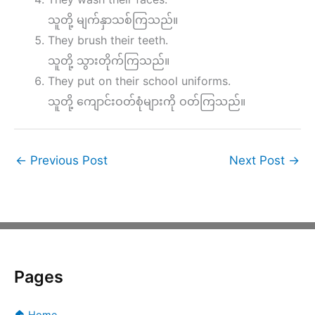
သူတို့ မျက်နှာသစ်ကြသည်။
They brush their teeth.
သူတို့ သွားတိုက်ကြသည်။
They put on their school uniforms.
သူတို့ ကျောင်းဝတ်စုံများကို ဝတ်ကြသည်။
←
Previous Post
Next Post
→
Pages
🏠 Home