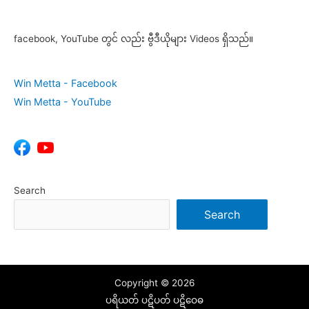
facebook, YouTube တွင် လည်း ဗွီဒီယိုများ Videos ရှိသည်။
Win Metta - Facebook
Win Metta - YouTube
Search
Search
Copyright © 2026
ပရိယတ် ပဋိပတ် ပဋိဝေဓ