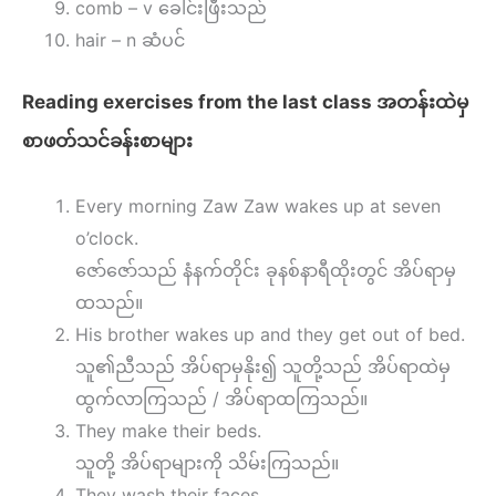
comb – v ခေါင်းဖြီးသည်
hair – n ဆံပင်
Reading exercises from the last class အတန်းထဲမှ
စာဖတ်သင်ခန်းစာများ
Every morning Zaw Zaw wakes up at seven
o’clock.
ဇော်ဇော်သည် နံနက်တိုင်း ခုနစ်နာရီထိုးတွင် အိပ်ရာမှ
ထသည်။
His brother wakes up and they get out of bed.
သူ၏ညီသည် အိပ်ရာမှနိုး၍ သူတို့သည် အိပ်ရာထဲမှ
ထွက်လာကြသည် / အိပ်ရာထကြသည်။
They make their beds.
သူတို့ အိပ်ရာများကို သိမ်းကြသည်။
They wash their faces.