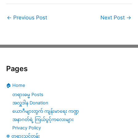
←
Previous Post
Next Post
→
Pages
🏠 Home
တရားဓမ္မ Posts
အလှူဒါန Donation
ယောဂီများတွက် ကျန်းမာရေး ကဏ္ဍ
အနာဂတ်ရဲ့ ကြယ်ပွင့်ကလေးများ
Privacy Policy
☸️ တရားသင်တန်း