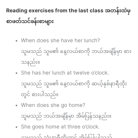
Reading exercises from the last class အတန်းထဲမှ
စာဖတ်သင်ခန်းစာများ
When does she have her lunch?
သူမသည် သူမ၏ နေ့လယ်စာကို ဘယ်အချိန်မှာ စား
သနည်း။
She has her lunch at twelve o’clock.
သူမသည် သူမ၏ နေ့လယ်စာကို ဆယ့်နှစ်နာရီထိုး
တွင် စားပါသည်။
When does she go home?
သူမသည် ဘယ်အချိန်မှာ အိမ်ပြန်သနည်း။
She goes home at three o’clock.
သူမသည် သုံးနာရီထိုးတွင် အိမ်ပြန်ပါသည်