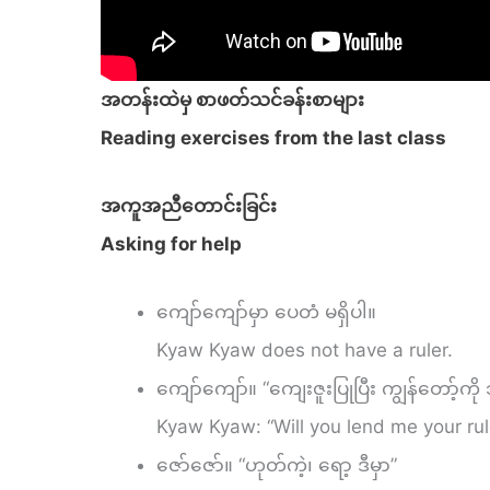
အတန်းထဲမှ စာဖတ်သင်ခန်းစာများ
Reading exercises from the last class
အကူအညီတောင်းခြင်း
Asking for help
ကျော်ကျော်မှာ ပေတံ မရှိပါ။
Kyaw Kyaw does not have a ruler.
ကျော်ကျော်။ “ကျေးဇူးပြုပြီး ကျွန်တော့်ကိ
Kyaw Kyaw: “Will you lend me your rul
ဇော်ဇော်။ “ဟုတ်ကဲ့၊ ရော့ ဒီမှာ”