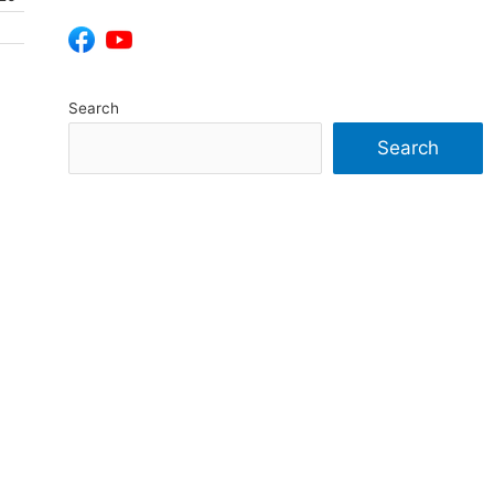
Search
Search