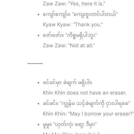
Zaw Zaw: “Yes, here it is.”
ကျော်ကျော်။ “ကျေးဇူးတင်ပါတယ်”
Kyaw Kyaw: “Thank you.”
ဇော်ဇော်။ “ကိစ္စမရှိပါဘူး”
Zaw Zaw: “Not at all.”
———
ခင်ခင်မှာ ခဲဖျက် မရှိပါ။
Khin Khin does not have an eraser.
ခင်ခင်။ “ကျွန်မ သင့်ခဲဖျက်ကို ငှားပါရစေ”
Khin Khin: “May I borrow your eraser?
မူမူ။ “ဟုတ်ကဲ့၊ ရော့ ဒီမှာ”