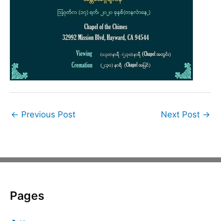
←
Previous Post
Next Post
→
Pages