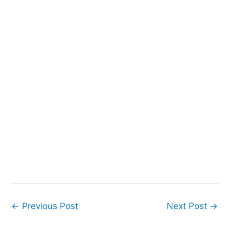
←
Previous Post
Next Post
→