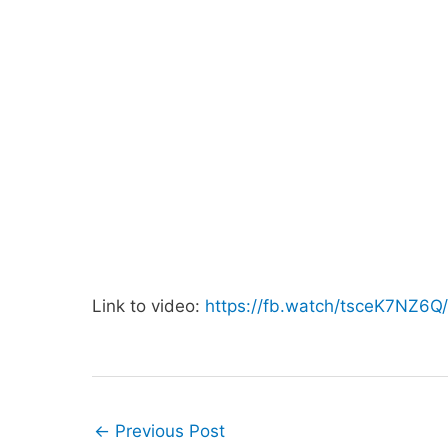
Link to video:
https://fb.watch/tsceK7NZ6Q/
←
Previous Post