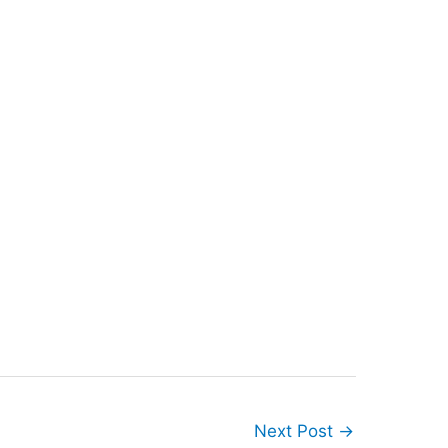
Next Post
→