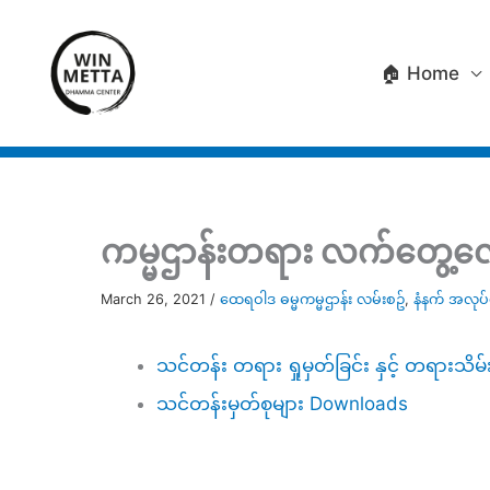
Skip
to
🏠 Home
content
ကမ္မဌာန်းတရား လက်တွေ့လေ့
March 26, 2021
/
ထေရဝါဒ ဓမ္မကမ္မဌာန်း လမ်းစဥ်
,
နံနက် အလုပ
သင်တန်း တရား ရှုမှတ်ခြင်း နှင့် တရားသိမ်
သင်တန်းမှတ်စုများ Downloads