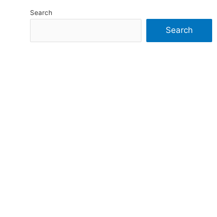
Search
Search