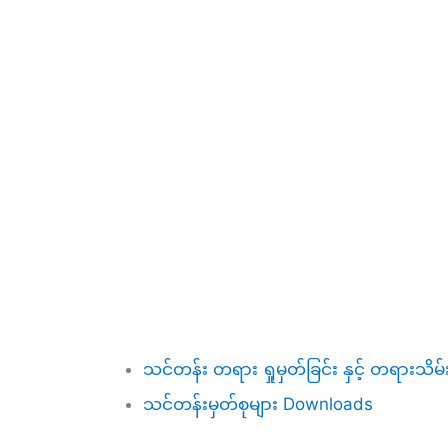
သင်တန်း တရား ရှုမှတ်ခြင်း နှင့် တရားသိမ်
သင်တန်းမှတ်စုများ Downloads