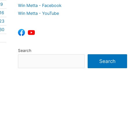
9
Win Metta - Facebook
16
Win Metta - YouTube
23
30
Search
Search