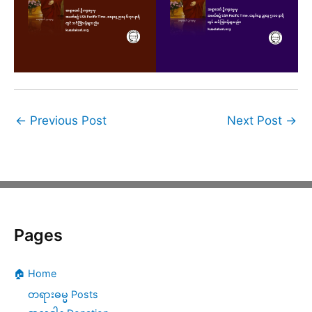
←
Previous Post
Next Post
→
Pages
🏠 Home
တရားဓမ္မ Posts