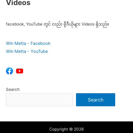
Videos
facebook, YouTube တွင် လည်း ဗွီဒီယိုများ Videos ရှိသည်။
Win Metta - Facebook
Win Metta - YouTube
Search
Search
Copyright © 2026