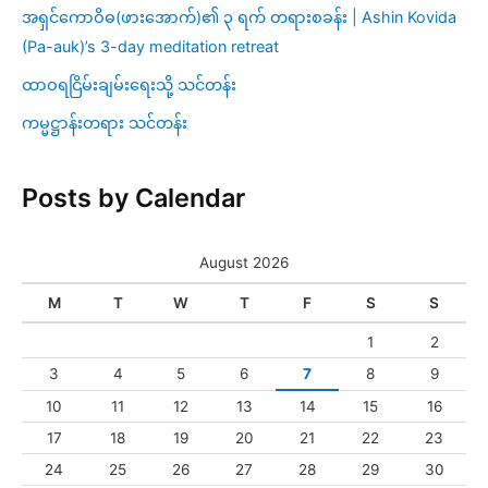
အရှင်ကောဝိဓ(ဖားအောက်)၏ ၃ ရက် တရားစခန်း | Ashin Kovida
(Pa-auk)’s 3-day meditation retreat
ထာဝရငြိမ်းချမ်းရေးသို့ သင်တန်း
ကမ္မဋ္ဌာန်းတရား သင်တန်း
Posts by Calendar
August 2026
M
T
W
T
F
S
S
1
2
3
4
5
6
7
8
9
10
11
12
13
14
15
16
17
18
19
20
21
22
23
24
25
26
27
28
29
30