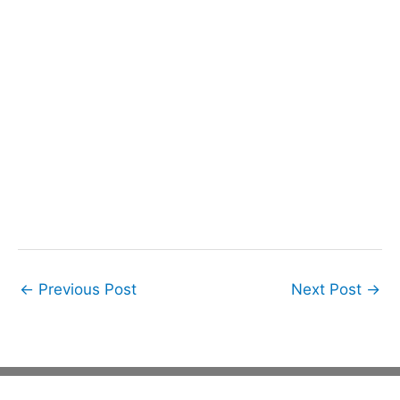
←
Previous Post
Next Post
→