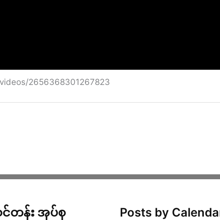
n/videos/2656368301267823
င်တန်း အုပ်စု
Posts by Calenda