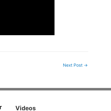
Next Post
→
r
Videos