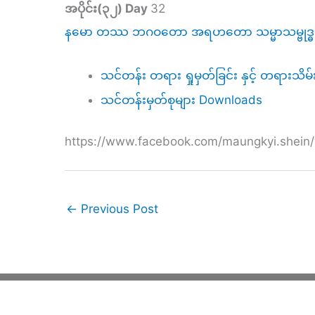
အပိုင်း(၃၂)
Day
32
နမော တဿ ဘဂဝတော အရဟတော သမ္မာသမ္ဗုဒ
သင်တန်း တရား ရှုမှတ်ခြင်း နှင့် တရားသိမ်
သင်တန်းမှတ်စုများ Downloads
https://www.facebook.com/maungkyi.shei
←
Previous Post