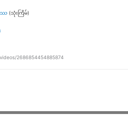
္ဓဿ
(သုံးကြိမ်)
း
n/videos/2686854454885874