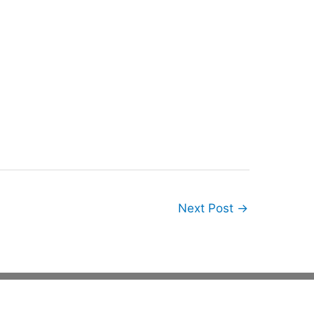
Next Post
→