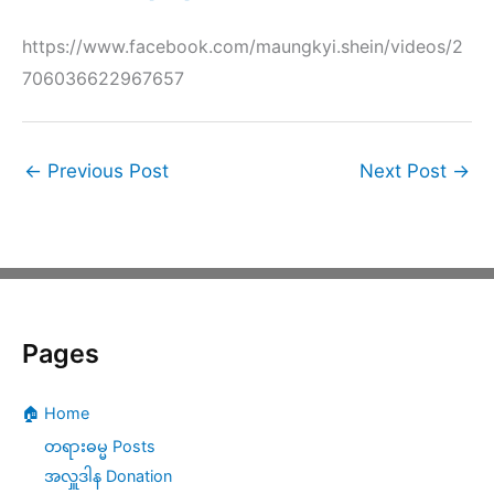
https://www.facebook.com/maungkyi.shein/videos/2
706036622967657
←
Previous Post
Next Post
→
Pages
🏠 Home
တရားဓမ္မ Posts
အလှူဒါန Donation