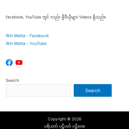
facebook, YouTube တွင် လည်း ဗွီဒီယိုများ Videos ရှိသည်။
Win Metta - Facebook
Win Metta - YouTube
Search
Search
Copyright © 2026
ပရိယတ် ပဋိပတ် ပဋိဝေဓ