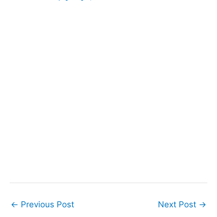
←
Previous Post
Next Post
→