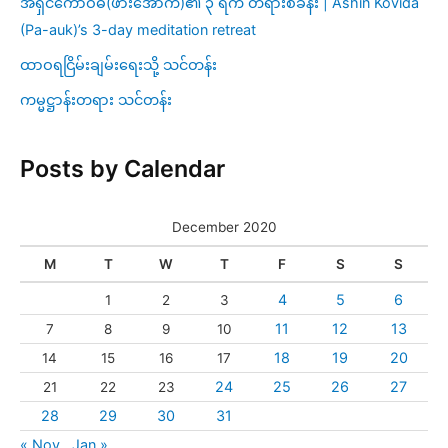
အရှင်ကောဝိဓ(ဖားအောက်)၏ ၃ ရက် တရားစခန်း | Ashin Kovida
(Pa-auk)’s 3-day meditation retreat
ထာဝရငြိမ်းချမ်းရေးသို့ သင်တန်း
ကမ္မဋ္ဌာန်းတရား သင်တန်း
Posts by Calendar
December 2020
M
T
W
T
F
S
S
4
5
6
1
2
3
11
12
13
7
8
9
10
18
19
20
14
15
16
17
24
25
26
27
21
22
23
28
29
30
31
« Nov
Jan »