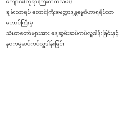
ကျောင်း(ဘုရားကြီးတက်လမ်း)
ချမ်းသာရပ် တောင်ကြီးမေတ္တာနန္တဓမ္မဝိဟာရရိပ်သာ
တောင်ကြီးမှ
သံဃာတော်များအား နေ့ဆွမ်းဆပ်ကပ်လှူဒါန်းခြင်းနှင့်
နဝကမ္မဆပ်ကပ်လှူဒါန်းခြင်း