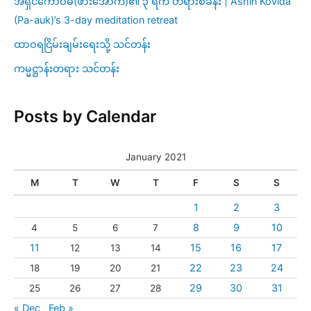
အရှင်ကောဝိဓ(ဖားအောက်)၏ ၃ ရက် တရားစခန်း | Ashin Kovida
(Pa-auk)’s 3-day meditation retreat
ထာဝရငြိမ်းချမ်းရေးသို့ သင်တန်း
ကမ္မဋ္ဌာန်းတရား သင်တန်း
Posts by Calendar
January 2021
M
T
W
T
F
S
S
1
2
3
8
9
10
4
5
6
7
11
15
16
17
12
13
14
22
23
24
18
19
20
21
29
30
31
25
26
27
28
« Dec
Feb »