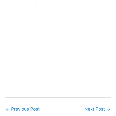
←
Previous Post
Next Post
→