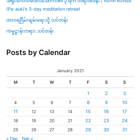
အရှင်ကောဝိဓ(ဖားအောက်)၏ ၃ ရက် တရားစခန်း | Ashin Kovida
(Pa-auk)’s 3-day meditation retreat
ထာဝရငြိမ်းချမ်းရေးသို့ သင်တန်း
ကမ္မဋ္ဌာန်းတရား သင်တန်း
Posts by Calendar
January 2021
M
T
W
T
F
S
S
1
2
3
8
9
10
4
5
6
7
11
15
16
17
12
13
14
22
23
24
18
19
20
21
29
30
31
25
26
27
28
« Dec
Feb »