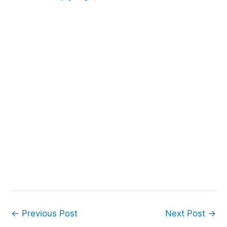
←
Previous Post
Next Post
→