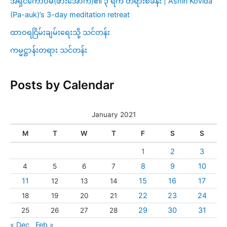
အရှင်ကောဝိဓ(ဖားအောက်)၏ ၃ ရက် တရားစခန်း | Ashin Kovida
(Pa-auk)’s 3-day meditation retreat
ထာဝရငြိမ်းချမ်းရေးသို့ သင်တန်း
ကမ္မဋ္ဌာန်းတရား သင်တန်း
Posts by Calendar
January 2021
M
T
W
T
F
S
S
1
2
3
8
9
10
4
5
6
7
11
15
16
17
12
13
14
22
23
24
18
19
20
21
29
30
31
25
26
27
28
« Dec
Feb »