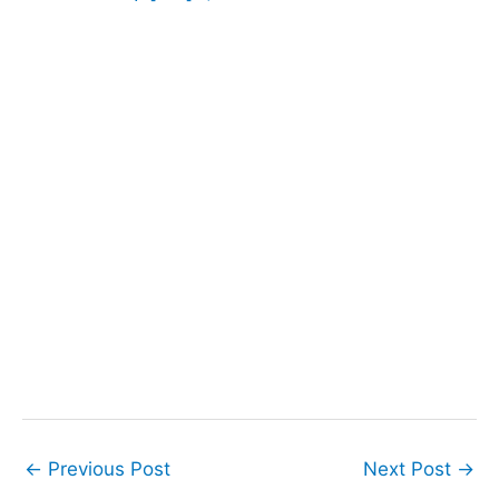
←
Previous Post
Next Post
→