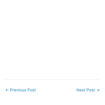
←
Previous Post
Next Post
→