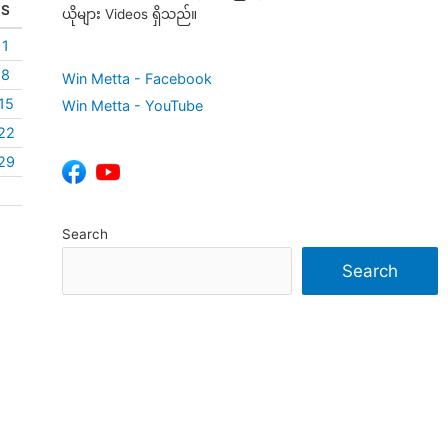
S
ယိုများ Videos ရှိသည်။
1
8
Win Metta - Facebook
15
Win Metta - YouTube
22
29
Search
Search