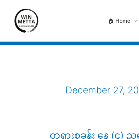
Skip
to
🏠 Home
content
December 27, 20
တရားစခန်း နေ့ (၄) 