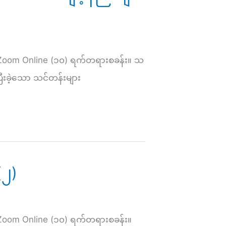
Zoom Online (၁၀) ရက်တရားစခန်း။ သ
ီးခဲ့သော သင်တန်းများ
(၂)
Zoom Online (၁၀) ရက်တရားစခန်း။