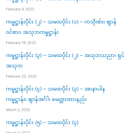
February 9, 2022
ကမ္မဋ္ဌာန်းပိုင်း (၂) – သမထပိုင်း (၁) – ကသိုဏ်း၊ ဈာန်
ဝင်စား၊ အသုဘကမ္မဋ္ဌာန်း
February 16, 2022
ကမ္မဋ္ဌာန်းပိုင်း (၃) – သမထပိုင်း (၂) – အသုဘသညာ၊ ရှင်
အသုဘ
February 23, 2022
ကမ္မဋ္ဌာန်းပိုင်း (၄) – သမထပိုင်း (၃) – အာနာပါန
ကမ္မဋ္ဌာန်း၊ ဈာန်အင်္ဂါ၊ မေတ္တာထားနည်း
March 2, 2022
ကမ္မဋ္ဌာန်းပိုင်း (၅) – သမထပိုင်း (၄)
March 9, 2022