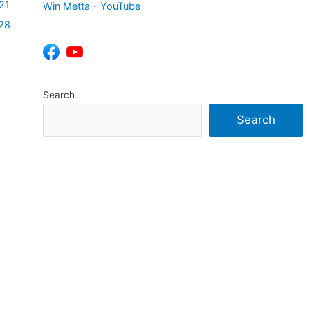
21
Win Metta - YouTube
28
Search
Search