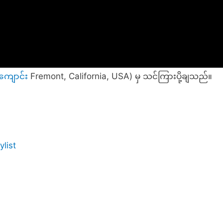
ကျောင်
း Fremont, California, USA) မှ သင်ကြားပို့ချသည်။
ylist