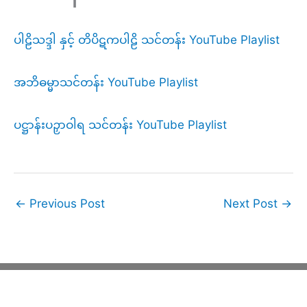
ပါဠိသဒ္ဒါ နှင့် တိပိဋကပါဠိ သင်တန်း YouTube Playlist
အဘိဓမ္မာသင်တန်း YouTube Playlist
ပဋ္ဌာန်းပဉှာဝါရ သင်တန်း YouTube Playlist
←
Previous Post
Next Post
→