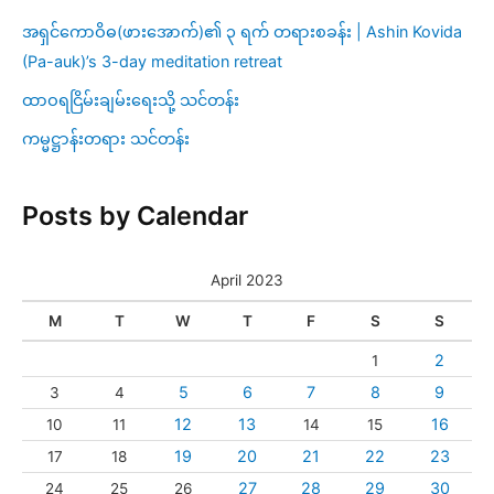
အရှင်ကောဝိဓ(ဖားအောက်)၏ ၃ ရက် တရားစခန်း | Ashin Kovida
(Pa-auk)’s 3-day meditation retreat
ထာဝရငြိမ်းချမ်းရေးသို့ သင်တန်း
ကမ္မဋ္ဌာန်းတရား သင်တန်း
Posts by Calendar
April 2023
M
T
W
T
F
S
S
2
1
5
6
7
8
9
3
4
12
13
16
10
11
14
15
19
20
21
22
23
17
18
27
28
29
30
24
25
26