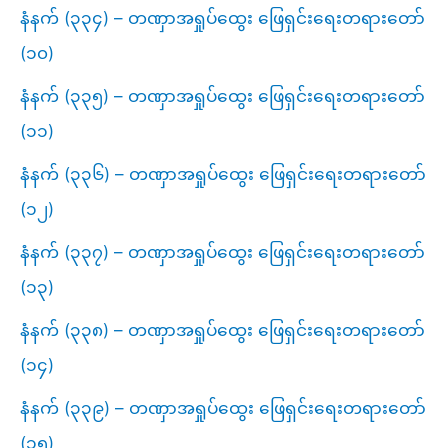
နံနက် (၃၃၄) – တဏှာအရှုပ်ထွေး ဖြေရှင်းရေးတရားတော်
(၁၀)
နံနက် (၃၃၅) – တဏှာအရှုပ်ထွေး ဖြေရှင်းရေးတရားတော်
(၁၁)
နံနက် (၃၃၆) – တဏှာအရှုပ်ထွေး ဖြေရှင်းရေးတရားတော်
(၁၂)
နံနက် (၃၃၇) – တဏှာအရှုပ်ထွေး ဖြေရှင်းရေးတရားတော်
(၁၃)
နံနက် (၃၃၈) – တဏှာအရှုပ်ထွေး ဖြေရှင်းရေးတရားတော်
(၁၄)
နံနက် (၃၃၉) – တဏှာအရှုပ်ထွေး ဖြေရှင်းရေးတရားတော်
(၁၅)