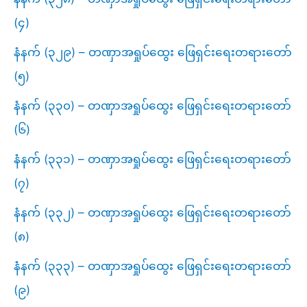
(၄)
နံနက် (၃၂၉) – တဏှာအရှုပ်ထွေး ဖြေရှင်းရေးတရားတော်
(၅)
နံနက် (၃၃၀) – တဏှာအရှုပ်ထွေး ဖြေရှင်းရေးတရားတော်
(၆)
နံနက် (၃၃၁) – တဏှာအရှုပ်ထွေး ဖြေရှင်းရေးတရားတော်
(၇)
နံနက် (၃၃၂) – တဏှာအရှုပ်ထွေး ဖြေရှင်းရေးတရားတော်
(၈)
နံနက် (၃၃၃) – တဏှာအရှုပ်ထွေး ဖြေရှင်းရေးတရားတော်
(၉)