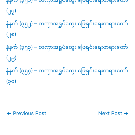
(၂၇)
နံနက် (၃၅၂) – တဏှာအရှုပ်ထွေး ဖြေရှင်းရေးတရားတော်
(၂၈)
နံနက် (၃၅၃) – တဏှာအရှုပ်ထွေး ဖြေရှင်းရေးတရားတော်
(၂၉)
နံနက် (၃၅၄) – တဏှာအရှုပ်ထွေး ဖြေရှင်းရေးတရားတော်
(၃၀)
←
Previous Post
Next Post
→