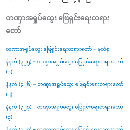
တဏှာအရှုပ်ထွေး ဖြေရှင်းရေးတရား
တော်
တဏှာအရှုပ်ထွေး ဖြေရှင်းရေးတရားတော် – မှတ်စု
နံနက် (၃၂၅) – တဏှာအရှုပ်ထွေး ဖြေရှင်းရေးတရားတော်
(၁)
နံနက် (၃၂၆) – တဏှာအရှုပ်ထွေး ဖြေရှင်းရေးတရားတော်
(၂)
နံနက် (၃၂၇) – တဏှာအရှုပ်ထွေး ဖြေရှင်းရေးတရားတော်
(၃)
နံနက် (၃၂၈) – တဏှာအရှုပ်ထွေး ဖြေရှင်းရေးတရားတော်