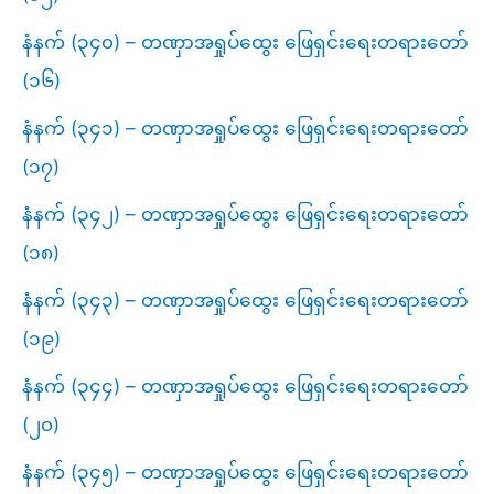
နံနက် (၃၄၀) – တဏှာအရှုပ်ထွေး ဖြေရှင်းရေးတရားတော်
(၁၆)
နံနက် (၃၄၁) – တဏှာအရှုပ်ထွေး ဖြေရှင်းရေးတရားတော်
(၁၇)
နံနက် (၃၄၂) – တဏှာအရှုပ်ထွေး ဖြေရှင်းရေးတရားတော်
(၁၈)
နံနက် (၃၄၃) – တဏှာအရှုပ်ထွေး ဖြေရှင်းရေးတရားတော်
(၁၉)
နံနက် (၃၄၄) – တဏှာအရှုပ်ထွေး ဖြေရှင်းရေးတရားတော်
(၂၀)
နံနက် (၃၄၅) – တဏှာအရှုပ်ထွေး ဖြေရှင်းရေးတရားတော်