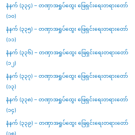
နံနက် (၃၃၄) – တဏှာအရှုပ်ထွေး ဖြေရှင်းရေးတရားတော်
(၁၀)
နံနက် (၃၃၅) – တဏှာအရှုပ်ထွေး ဖြေရှင်းရေးတရားတော်
(၁၁)
နံနက် (၃၃၆) – တဏှာအရှုပ်ထွေး ဖြေရှင်းရေးတရားတော်
(၁၂)
နံနက် (၃၃၇) – တဏှာအရှုပ်ထွေး ဖြေရှင်းရေးတရားတော်
(၁၃)
နံနက် (၃၃၈) – တဏှာအရှုပ်ထွေး ဖြေရှင်းရေးတရားတော်
(၁၄)
နံနက် (၃၃၉) – တဏှာအရှုပ်ထွေး ဖြေရှင်းရေးတရားတော်
(၁၅)