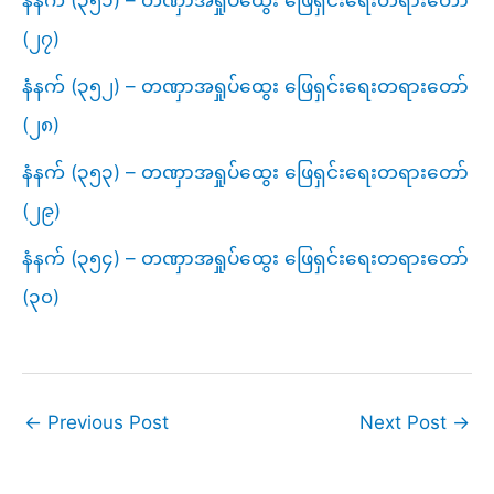
(၂၇)
နံနက် (၃၅၂) – တဏှာအရှုပ်ထွေး ဖြေရှင်းရေးတရားတော်
(၂၈)
နံနက် (၃၅၃) – တဏှာအရှုပ်ထွေး ဖြေရှင်းရေးတရားတော်
(၂၉)
နံနက် (၃၅၄) – တဏှာအရှုပ်ထွေး ဖြေရှင်းရေးတရားတော်
(၃၀)
←
Previous Post
Next Post
→