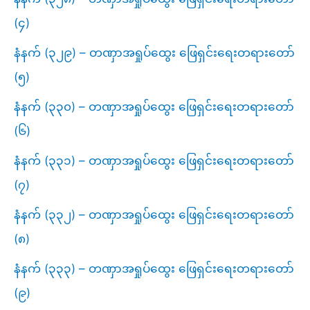
(၄)
နံနက် (၃၂၉) – တဏှာအရှုပ်ထွေး ဖြေရှင်းရေးတရားတော်
(၅)
နံနက် (၃၃၀) – တဏှာအရှုပ်ထွေး ဖြေရှင်းရေးတရားတော်
(၆)
နံနက် (၃၃၁) – တဏှာအရှုပ်ထွေး ဖြေရှင်းရေးတရားတော်
(၇)
နံနက် (၃၃၂) – တဏှာအရှုပ်ထွေး ဖြေရှင်းရေးတရားတော်
(၈)
နံနက် (၃၃၃) – တဏှာအရှုပ်ထွေး ဖြေရှင်းရေးတရားတော်
(၉)