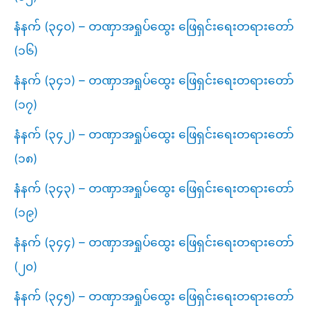
နံနက် (၃၄၀) – တဏှာအရှုပ်ထွေး ဖြေရှင်းရေးတရားတော်
(၁၆)
နံနက် (၃၄၁) – တဏှာအရှုပ်ထွေး ဖြေရှင်းရေးတရားတော်
(၁၇)
နံနက် (၃၄၂) – တဏှာအရှုပ်ထွေး ဖြေရှင်းရေးတရားတော်
(၁၈)
နံနက် (၃၄၃) – တဏှာအရှုပ်ထွေး ဖြေရှင်းရေးတရားတော်
(၁၉)
နံနက် (၃၄၄) – တဏှာအရှုပ်ထွေး ဖြေရှင်းရေးတရားတော်
(၂၀)
နံနက် (၃၄၅) – တဏှာအရှုပ်ထွေး ဖြေရှင်းရေးတရားတော်