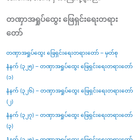
တဏှာအရှုပ်ထွေး ဖြေရှင်းရေးတရား
တော်
တဏှာအရှုပ်ထွေး ဖြေရှင်းရေးတရားတော် – မှတ်စု
နံနက် (၃၂၅) – တဏှာအရှုပ်ထွေး ဖြေရှင်းရေးတရားတော်
(၁)
နံနက် (၃၂၆) – တဏှာအရှုပ်ထွေး ဖြေရှင်းရေးတရားတော်
(၂)
နံနက် (၃၂၇) – တဏှာအရှုပ်ထွေး ဖြေရှင်းရေးတရားတော်
(၃)
နံနက် (၃၂၈) – တဏှာအရှုပ်ထွေး ဖြေရှင်းရေးတရားတော်