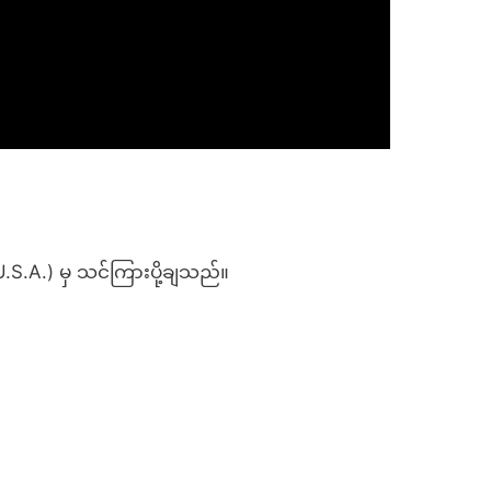
 U.S.A.) မှ သင်ကြားပို့ချသည်။