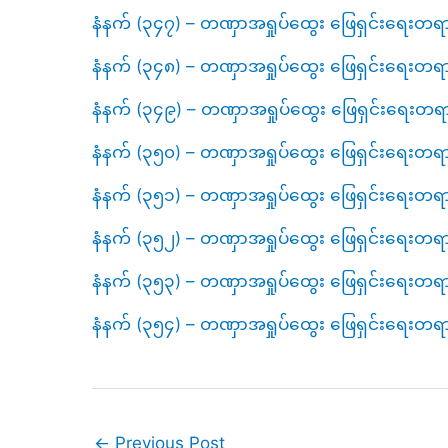
နံနက် (၃၄၇) – တဏှာအရှုပ်ထွေး ဖြေရှင်းရေးတရ
နံနက် (၃၄၈) – တဏှာအရှုပ်ထွေး ဖြေရှင်းရေးတရ
နံနက် (၃၄၉) – တဏှာအရှုပ်ထွေး ဖြေရှင်းရေးတရ
နံနက် (၃၅၀) – တဏှာအရှုပ်ထွေး ဖြေရှင်းရေးတရ
နံနက် (၃၅၁) – တဏှာအရှုပ်ထွေး ဖြေရှင်းရေးတရ
နံနက် (၃၅၂) – တဏှာအရှုပ်ထွေး ဖြေရှင်းရေးတရ
နံနက် (၃၅၃) – တဏှာအရှုပ်ထွေး ဖြေရှင်းရေးတရ
နံနက် (၃၅၄) – တဏှာအရှုပ်ထွေး ဖြေရှင်းရေးတရ
←
Previous Post