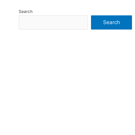
Search
Search