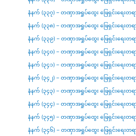
နံနက် (၃၃၇) – တဏှာအရှုပ်ထွေး ဖြေရှင်းရေးတရ
နံနက် (၃၃၈) – တဏှာအရှုပ်ထွေး ဖြေရှင်းရေးတရ
နံနက် (၃၃၉) – တဏှာအရှုပ်ထွေး ဖြေရှင်းရေးတရ
နံနက် (၃၄၀) – တဏှာအရှုပ်ထွေး ဖြေရှင်းရေးတရ
နံနက် (၃၄၁) – တဏှာအရှုပ်ထွေး ဖြေရှင်းရေးတရ
နံနက် (၃၄၂) – တဏှာအရှုပ်ထွေး ဖြေရှင်းရေးတရ
နံနက် (၃၄၃) – တဏှာအရှုပ်ထွေး ဖြေရှင်းရေးတရ
နံနက် (၃၄၄) – တဏှာအရှုပ်ထွေး ဖြေရှင်းရေးတရ
နံနက် (၃၄၅) – တဏှာအရှုပ်ထွေး ဖြေရှင်းရေးတရ
နံနက် (၃၄၆) – တဏှာအရှုပ်ထွေး ဖြေရှင်းရေးတရ