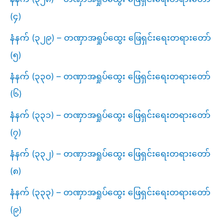
(၄)
နံနက် (၃၂၉) – တဏှာအရှုပ်ထွေး ဖြေရှင်းရေးတရားတော်
(၅)
နံနက် (၃၃၀) – တဏှာအရှုပ်ထွေး ဖြေရှင်းရေးတရားတော်
(၆)
နံနက် (၃၃၁) – တဏှာအရှုပ်ထွေး ဖြေရှင်းရေးတရားတော်
(၇)
နံနက် (၃၃၂) – တဏှာအရှုပ်ထွေး ဖြေရှင်းရေးတရားတော်
(၈)
နံနက် (၃၃၃) – တဏှာအရှုပ်ထွေး ဖြေရှင်းရေးတရားတော်
(၉)