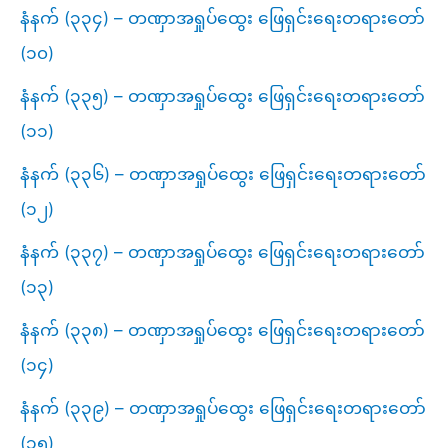
နံနက် (၃၃၄) – တဏှာအရှုပ်ထွေး ဖြေရှင်းရေးတရားတော်
(၁၀)
နံနက် (၃၃၅) – တဏှာအရှုပ်ထွေး ဖြေရှင်းရေးတရားတော်
(၁၁)
နံနက် (၃၃၆) – တဏှာအရှုပ်ထွေး ဖြေရှင်းရေးတရားတော်
(၁၂)
နံနက် (၃၃၇) – တဏှာအရှုပ်ထွေး ဖြေရှင်းရေးတရားတော်
(၁၃)
နံနက် (၃၃၈) – တဏှာအရှုပ်ထွေး ဖြေရှင်းရေးတရားတော်
(၁၄)
နံနက် (၃၃၉) – တဏှာအရှုပ်ထွေး ဖြေရှင်းရေးတရားတော်
(၁၅)