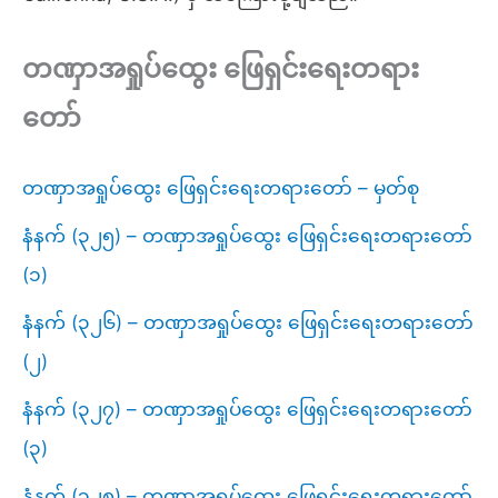
တဏှာအရှုပ်ထွေး ဖြေရှင်းရေးတရား
တော်
တဏှာအရှုပ်ထွေး ဖြေရှင်းရေးတရားတော် – မှတ်စု
နံနက် (၃၂၅) – တဏှာအရှုပ်ထွေး ဖြေရှင်းရေးတရားတော်
(၁)
နံနက် (၃၂၆) – တဏှာအရှုပ်ထွေး ဖြေရှင်းရေးတရားတော်
(၂)
နံနက် (၃၂၇) – တဏှာအရှုပ်ထွေး ဖြေရှင်းရေးတရားတော်
(၃)
နံနက် (၃၂၈) – တဏှာအရှုပ်ထွေး ဖြေရှင်းရေးတရားတော်