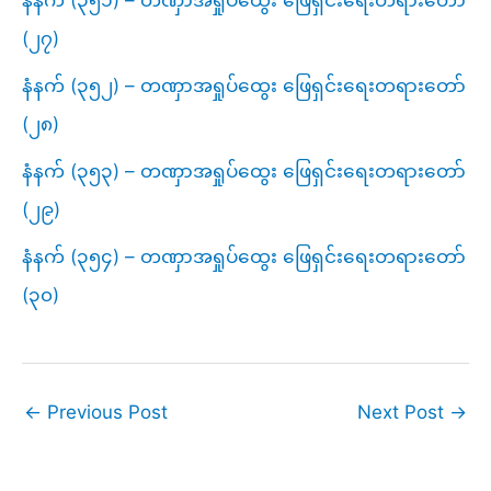
(၂၇)
နံနက် (၃၅၂) – တဏှာအရှုပ်ထွေး ဖြေရှင်းရေးတရားတော်
(၂၈)
နံနက် (၃၅၃) – တဏှာအရှုပ်ထွေး ဖြေရှင်းရေးတရားတော်
(၂၉)
နံနက် (၃၅၄) – တဏှာအရှုပ်ထွေး ဖြေရှင်းရေးတရားတော်
(၃၀)
←
Previous Post
Next Post
→