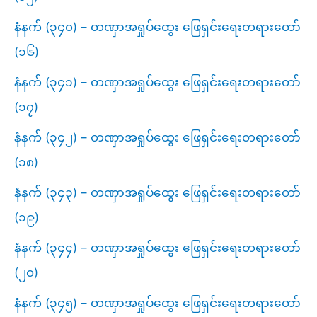
နံနက် (၃၄၀) – တဏှာအရှုပ်ထွေး ဖြေရှင်းရေးတရားတော်
(၁၆)
နံနက် (၃၄၁) – တဏှာအရှုပ်ထွေး ဖြေရှင်းရေးတရားတော်
(၁၇)
နံနက် (၃၄၂) – တဏှာအရှုပ်ထွေး ဖြေရှင်းရေးတရားတော်
(၁၈)
နံနက် (၃၄၃) – တဏှာအရှုပ်ထွေး ဖြေရှင်းရေးတရားတော်
(၁၉)
နံနက် (၃၄၄) – တဏှာအရှုပ်ထွေး ဖြေရှင်းရေးတရားတော်
(၂၀)
နံနက် (၃၄၅) – တဏှာအရှုပ်ထွေး ဖြေရှင်းရေးတရားတော်