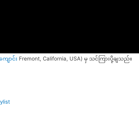
ကျောင်
း Fremont, California, USA) မှ သင်ကြားပို့ချသည်။
ylist