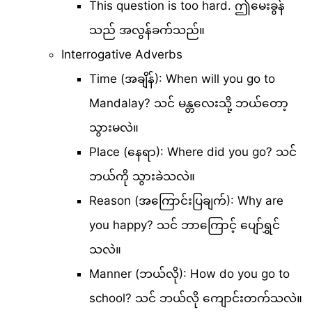
This question is too hard. ဤမေးခွန်
သည် အလွန်ခက်သည်။
Interrogative Adverbs
Time (အချိန်): When will you go to
Mandalay? သင် မန္တလေးသို့ ဘယ်တော့
သွားမလဲ။
Place (နေရာ): Where did you go? သင်
ဘယ်ကို သွားခဲသလဲ။
Reason (အကြောင်းပြချက်): Why are
you happy? သင် ဘာကြောင့် ပျော်ရွှင်
သလဲ။
Manner (ဘယ်လို): How do you go to
school? သင် ဘယ်လို ကျောင်းတက်သလဲ။