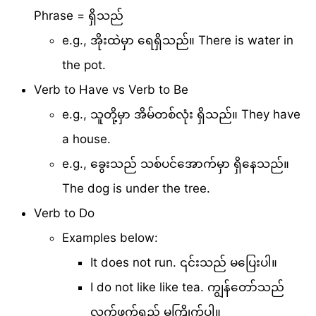
Phrase = ရှိသည်
e.g., အိုးထဲမှာ ရေရှိသည်။ There is water in
the pot.
Verb to Have vs Verb to Be
e.g., သူတို့မှာ အိမ်တစ်လုံး ရှိသည်။ They have
a house.
e.g., ခွေးသည် သစ်ပင်အောက်မှာ ရှိနေသည်။
The dog is under the tree.
Verb to Do
Examples below:
It does not run. ၎င်းသည် မပြေးပါ။
I do not like like tea. ကျွန်တော်သည်
လက်ဖက်ရည် မကြိုက်ပါ။