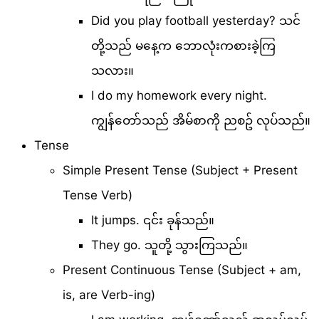
Did you play football yesterday? သင်
တို့သည် မနေ့က ဘောလုံးကစားခဲ့ကြ
သလား။
I do my homework every night.
ကျွန်တော်သည် အိမ်စာကို ညစဥ် လုပ်သည်။
Tense
Simple Present Tense (Subject + Present
Tense Verb)
It jumps. ၎င်း ခုန်သည်။
They go. သူတို့ သွားကြသည်။
Present Continuous Tense (Subject + am,
is, are Verb-ing)