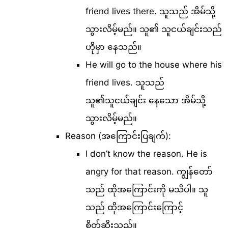
friend lives there. သူသည် အိမ်သို့
သွားလိမ့်မည်။ သူ၏ သူငယ်ချင်းသည်
ဟိုမှာ နေသည်။
He will go to the house where his
friend lives. သူသည်
သူ၏သူငယ်ချင်း နေသော အိမ်သို့
သွားလိမ့်မည်။
Reason (အကြောင်းပြချက်):
I don’t know the reason. He is
angry for that reason. ကျွန်တော်
သည် ထိုအကြောင်းကို မသိပါ။ သူ
သည် ထိုအကြောင်းကြောင့်
စိတ်ဆိုးသည်။