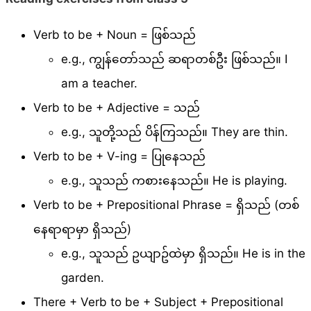
Verb to be + Noun = ဖြစ်သည်
e.g., ကျွန်တော်သည် ဆရာတစ်ဦး ဖြစ်သည်။ I
am a teacher.
Verb to be + Adjective = သည်
e.g., သူတို့သည် ပိန်ကြသည်။ They are thin.
Verb to be + V-ing = ပြုနေသည်
e.g., သူသည် ကစားနေသည်။ He is playing.
Verb to be + Prepositional Phrase = ရှိသည် (တစ်
နေရာရာမှာ ရှိသည်)
e.g., သူသည် ဥယျာဥ်ထဲမှာ ရှိသည်။ He is in the
garden.
There + Verb to be + Subject + Prepositional