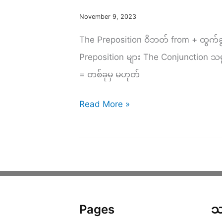
November 9, 2023
The Preposition ဝိဘတ် from + ထွက်ခ
Preposition များ The Conjunction သမ္ဗန္
= တစ်ခုမှ မဟုတ်
Let’s
Read More »
learn
Burmese!
Learning
Grammar
by
Pages
သ
Reading