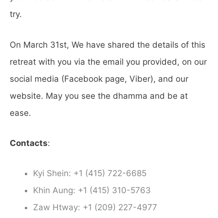
try.
On March 31st, We have shared the details of this
retreat with you via the email you provided, on our
social media (Facebook page, Viber), and our
website. May you see the dhamma and be at
ease.
Contacts
:
Kyi Shein: +1 (415) 722-6685
Khin Aung: +1 (415) 310-5763
Zaw Htway: +1 (209) 227-4977