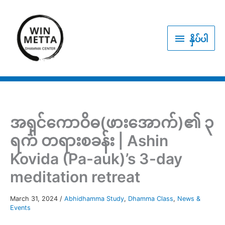
Skip
to
နှိပ်
content
နှိပ်ပါ
ပါ
အရှင်ကောဝိဓ(ဖားအောက်)၏ ၃
ရက် တရားစခန်း | Ashin
Kovida (Pa-auk)’s 3-day
meditation retreat
March 31, 2024
/
Abhidhamma Study
,
Dhamma Class
,
News &
Events