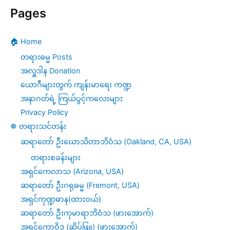
Pages
🏠 Home
တရားဓမ္မ Posts
အလှူဒါန Donation
ယောဂီများတွက် ကျန်းမာရေး ကဏ္ဍ
အနာဂတ်ရဲ့ ကြယ်ပွင့်ကလေးများ
Privacy Policy
☸️ တရားသင်တန်း
ဆရာတော် ဦးဃောသိတာဘိဝံသ (Oakland, CA, USA)
တရားစခန်းများ
အရှင်ကေလာသ (Arizona, USA)
ဆရာတော် ဦးဂရုဓမ္မ (Fremont, USA)
အရှင်ကုဏ္ဍဓာန(ထားဝယ်)
ဆရာတော် ဦးကုမာရာဘိဝံသ (ဖားအောက်)
အရှင်ကောဝိဒ (ဆိပ်ဖြူ) (ဖားအောက်)