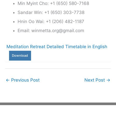
Min Myint Cho: +1 (650) 580-7168
Sandar Win: +1 (650) 303-7738
Hnin Oo Wai: +1 (206) 482-1187
Email: winmetta.org@gmail.com
Meditation Retreat Detailed Timetable in English
Download
←
Previous Post
Next Post
→