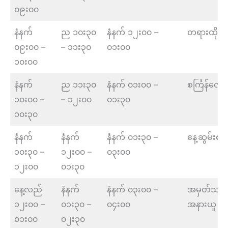
၀၉း၀၀
နံနက်
ည ၁၀း၃၀
နံနက် ၁၂း၀၀ –
တရားထိုင်
၀၉း၀၀ –
– ၁၁း၃၀
၀၁း၀၀
၁၀း၀၀
နံနက်
ည ၁၁း၃၀
နံနက် ၀၁း၀၀ –
စင်္ကြန်လျှေ
၁၀း၀၀ –
– ၁၂း၀၀
၀၁း၃၀
၁၀း၃၀
နံနက်
နံနက်
နံနက် ၀၁း၃၀ –
နေ့ဆွမ်းစား
၁၀း၃၀ –
၁၂း၀၀ –
၀၃း၀၀
၁၂း၀၀
၀၁း၃၀
နေ့လည်
နံနက်
နံနက် ၀၃း၀၀ –
အမှတ်သတိဖ
၁၂း၀၀ –
၀၁း၃၀ –
၀၄း၀၀
အနားယူ
၀၁း၀၀
၀၂း၃၀