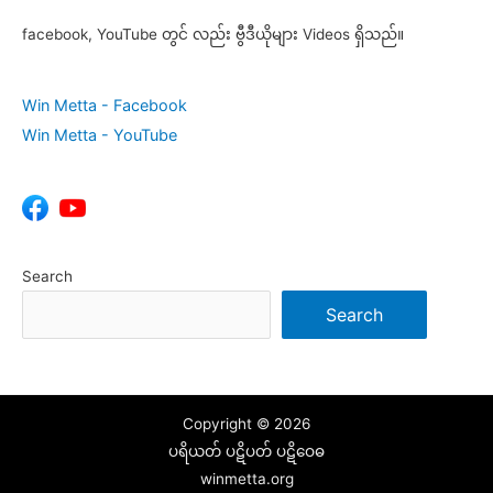
facebook, YouTube တွင် လည်း ဗွီဒီယိုများ Videos ရှိသည်။
Win Metta - Facebook
Win Metta - YouTube
Search
Search
Copyright © 2026
ပရိယတ် ပဋိပတ် ပဋိဝေဓ
winmetta.org