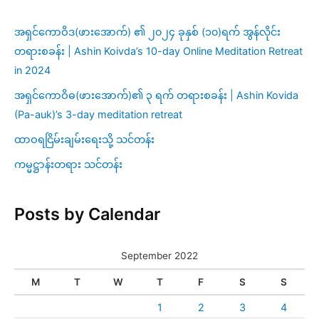
အရှင်ကောဝိဒ(ဖားအောက်) ၏ ၂၀၂၄ ခုနှစ် (၁၀)ရက် အွန်လိုင်း
တရားစခန်း | Ashin Koivda’s 10-day Online Meditation Retreat
in 2024
အရှင်ကောဝိဓ(ဖားအောက်)၏ ၃ ရက် တရားစခန်း | Ashin Kovida
(Pa-auk)’s 3-day meditation retreat
ထာဝရငြိမ်းချမ်းရေးသို့ သင်တန်း
ကမ္မဋ္ဌာန်းတရား သင်တန်း
Posts by Calendar
September 2022
M
T
W
T
F
S
S
1
2
3
4