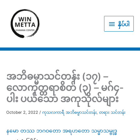
Skip
to
နှိပ်
content
နှိပ်ပါ
ပါ
အဘိဓမ္မာသင်တန်း (၁၇) –
လောကုတ္တရာစိတ် (၃) – မဂ်၄-
ပါး ပယ်သော အကုသိုလ်များ
October 2, 2022
/
ကုသလကာရီ အဘိဓမ္မာသင်တန်း
,
တရား သင်တန်း
နမော တဿ ဘဂဝတော အရဟတော သမ္မာသမ္ဗုဒ္ဓ