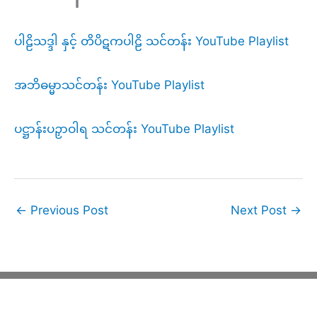
ပါဠိသဒ္ဒါ နှင့် တိပိဋကပါဠိ သင်တန်း YouTube Playlist
အဘိဓမ္မာသင်တန်း YouTube Playlist
ပဋ္ဌာန်းပဉှာဝါရ သင်တန်း YouTube Playlist
←
Previous Post
Next Post
→