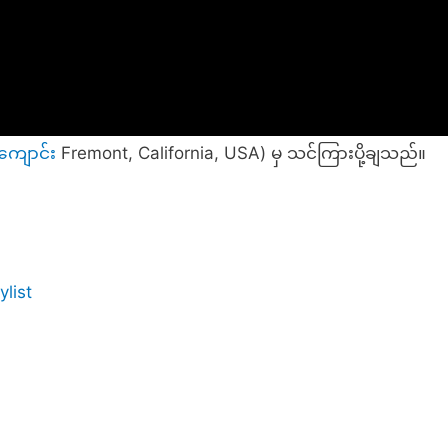
ကျောင်
း Fremont, California, USA) မှ သင်ကြားပို့ချသည်။
ylist