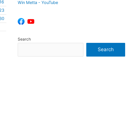
16
Win Metta - YouTube
23
30
Search
Search