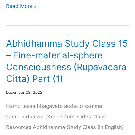
ဘဝ
Read More »
ဆင်းရဲ
မှ
လွတ်မြောက်
Abhidhamma Study Class 15
ရာ
– Fine-material-sphere
သို့
Consciousness (Rūpāvacara
လမ်းပြ
Citta) Part (1)
တရား
(၇)
December 28, 2022
–
Namo tassa bhagavato arahato samma
သတ္တမ
sambuddhassa (3x) Lecture Slides Class
အကြိမ်
Resources Abhidhamma Study Class (In English)
တရား