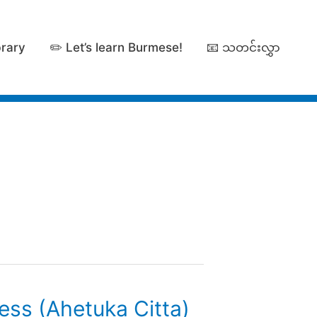
brary
✏️ Let’s learn Burmese!
📧 သတင်းလွှာ
ss (Ahetuka Citta)