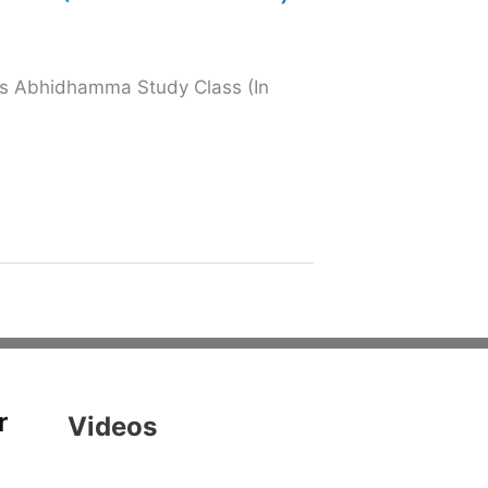
s Abhidhamma Study Class (In
r
Videos